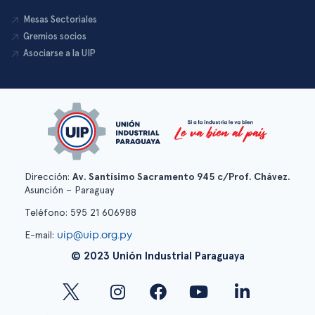
Mesas Sectoriales
Gremios socios
Asociarse a la UIP
Dirección:
Av. Santísimo Sacramento 945 c/Prof. Chávez.
Asunción – Paraguay
Teléfono: 595 21 606988
uip@uip.org.py
E-mail:
© 2023 Unión Industrial Paraguaya