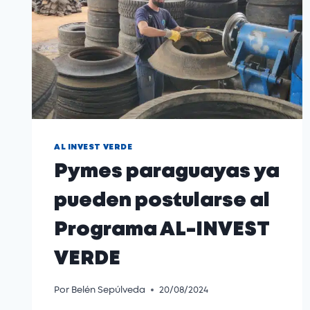
AL INVEST VERDE
Pymes paraguayas ya
pueden postularse al
Programa AL-INVEST
VERDE
Por
Belén Sepúlveda
20/08/2024