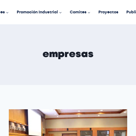
des
Promoción Industrial
Comites
Proyectos
Publ
empresas