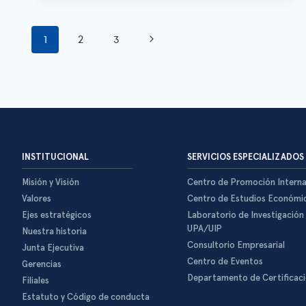
1
2
3
INSTITUCIONAL
SERVICIOS ESPECIALIZADOS
Misión y Visión
Centro de Promoción Interna
Valores
Centro de Estudios Económi
Ejes estratégicos
Laboratorio de Investigación
UPA/UIP
Nuestra historia
Consultorio Empresarial
Junta Ejecutiva
Centro de Eventos
Gerencias
Departamento de Certificac
Filiales
Estatuto y Código de conducta