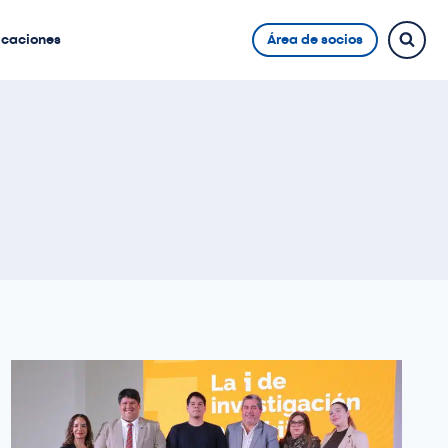
icaciones
Área de socios