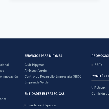
SERVICIOS PARA MIPYMES
PROMOCION
cional
Club Mipymes
FEPY
cos
Al-Invest Verde
COMITÉS E
 e Innovación
Centro de Desarrollo Empresarial SBDC
Emprende Verde
UIP Joven
Comisión d
ENTIDADES ESTRATEGICAS
iones
Fundación Ceprocal