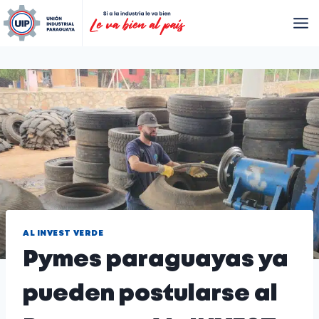
AL INVEST VERDE
Pymes paraguayas ya
pueden postularse al