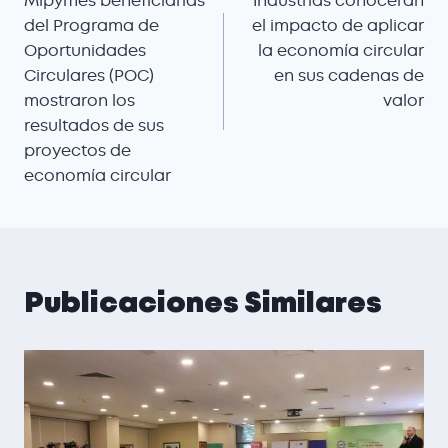
Mipymes beneficiarias
Industrias conocerán
del Programa de
el impacto de aplicar
Oportunidades
la economía circular
Circulares (POC)
en sus cadenas de
mostraron los
valor
resultados de sus
proyectos de
economía circular
Publicaciones Similares