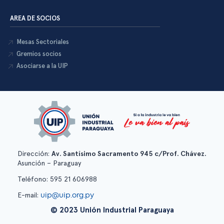
AREA DE SOCIOS
Mesas Sectoriales
Gremios socios
Asociarse a la UIP
Dirección:
Av. Santísimo Sacramento 945 c/Prof. Chávez.
Asunción – Paraguay
Teléfono: 595 21 606988
uip@uip.org.py
E-mail:
© 2023 Unión Industrial Paraguaya