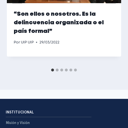
“Son ellos o nosotros. Es la
delincuencia organizada o el
país formal”
Por
UIP UIP
29/03/2022
INSTITUCIONAL
Misión y Visión