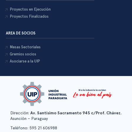
Proyectos en Ejecución
Proyectos Finalizados
AREA DE SOCIOS
Mesas Sectoriales
Gremios socios
Asociarse a la UIP
Dirección:
Av. Santísimo Sacramento 945 c/Prof. Chávez.
Asunción – Paraguay
Teléfono: 595 21 606988