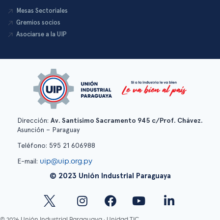
Mesas Sectoriales
Gremios socios
Asociarse a la UIP
Dirección:
Av. Santísimo Sacramento 945 c/Prof. Chávez.
Asunción – Paraguay
Teléfono: 595 21 606988
uip@uip.org.py
E-mail:
© 2023 Unión Industrial Paraguaya
© 2026 Unión Industrial Paraguaya · Unidad TIC