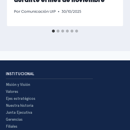
durante el mes de noviembre
Por
Comunicación UIP
30/10/2025
INSTITUCIONAL
Misión y Visión
Valores
Ejes estratégicos
Nuestra historia
Junta Ejecutiva
Gerencias
Filiales