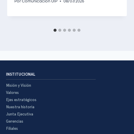
Por
Comunicación UIP
08/07/2026
INSTITUCIONAL
Misión y Visión
Valores
Ejes estratégicos
Nuestra historia
Junta Ejecutiva
Gerencias
Filiales