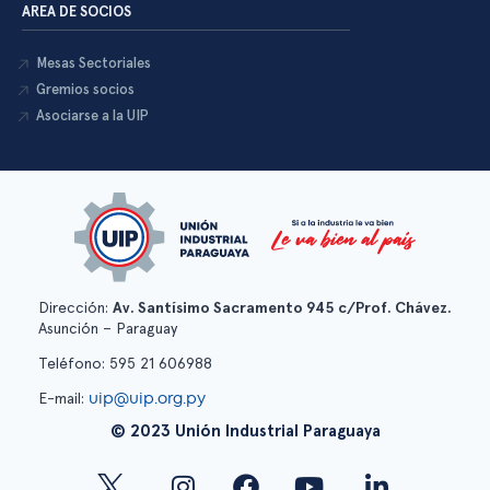
AREA DE SOCIOS
Mesas Sectoriales
Gremios socios
Asociarse a la UIP
Dirección:
Av. Santísimo Sacramento 945 c/Prof. Chávez.
Asunción – Paraguay
Teléfono: 595 21 606988
uip@uip.org.py
E-mail:
© 2023 Unión Industrial Paraguaya