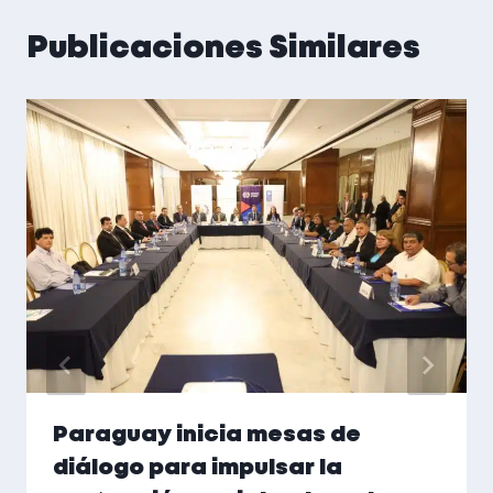
Publicaciones Similares
Paraguay inicia mesas de
diálogo para impulsar la