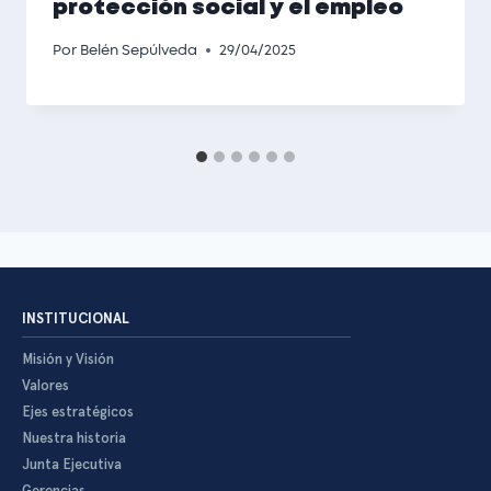
protección social y el empleo
Por
Belén Sepúlveda
29/04/2025
INSTITUCIONAL
Misión y Visión
Valores
Ejes estratégicos
Nuestra historia
Junta Ejecutiva
Gerencias