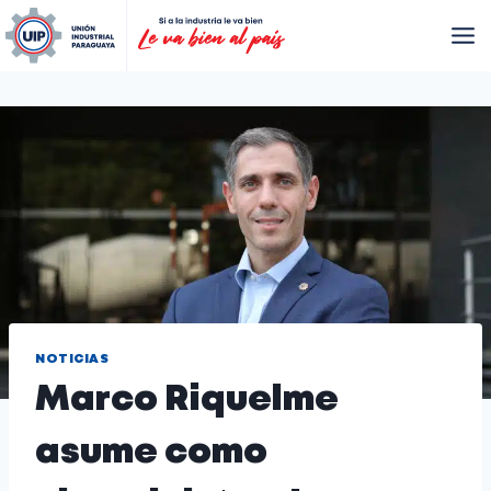
NOTICIAS
Marco Riquelme
asume como