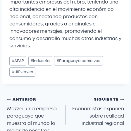
importantes empresas del rubro, teniendo una
alta incidencia en el movimiento económico
nacional, conectando productos con
consumidores, gracias a originales e
innovadores mensajes, promoviendo el
consumo y desarrollo muchas otras industrias y
servicios.
#
APAP
#
industria
#
Paraguayo como vos
#
UIP Joven
ANTERIOR
SIGUIENTE
Mazzei, una empresa
Economistas exponen
paraguaya que
sobre realidad
muestra al mundo lo
industrial regional
mejor de nosotros