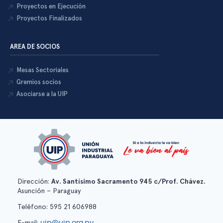
Proyectos en Ejecución
Proyectos Finalizados
AREA DE SOCIOS
Mesas Sectoriales
Gremios socios
Asociarse a la UIP
Dirección:
Av. Santísimo Sacramento 945 c/Prof. Chávez.
Asunción – Paraguay
Teléfono: 595 21 606988
uip@uip.org.py
E-mail: