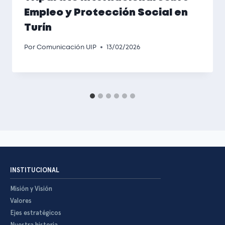
Empleo y Protección Social en
Turín
Por
Comunicación UIP
13/02/2026
INSTITUCIONAL
Misión y Visión
Valores
Ejes estratégicos
Nuestra historia