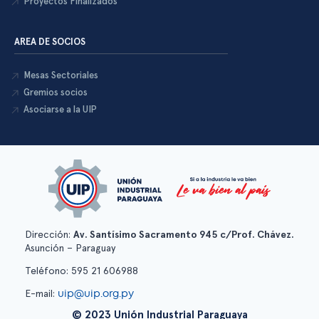
Proyectos Finalizados
AREA DE SOCIOS
Mesas Sectoriales
Gremios socios
Asociarse a la UIP
Dirección:
Av. Santísimo Sacramento 945 c/Prof. Chávez.
Asunción – Paraguay
Teléfono: 595 21 606988
uip@uip.org.py
E-mail:
© 2023 Unión Industrial Paraguaya