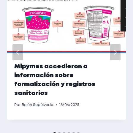
Mipymes accedieron a
información sobre
formalización y registros
sanitarios
Por
Belén Sepúlveda
16/04/2025