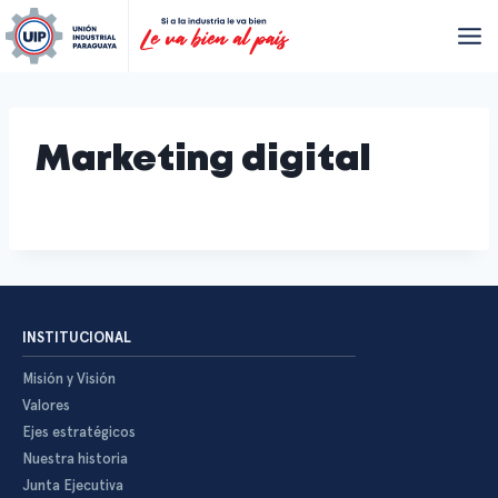
Marketing digital
INSTITUCIONAL
Misión y Visión
Valores
Ejes estratégicos
Nuestra historia
Junta Ejecutiva