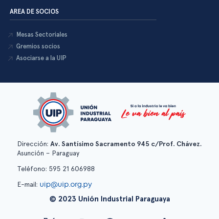
AREA DE SOCIOS
Mesas Sectoriales
Gremios socios
Asociarse a la UIP
Dirección:
Av. Santísimo Sacramento 945 c/Prof. Chávez.
Asunción – Paraguay
Teléfono: 595 21 606988
uip@uip.org.py
E-mail:
© 2023 Unión Industrial Paraguaya