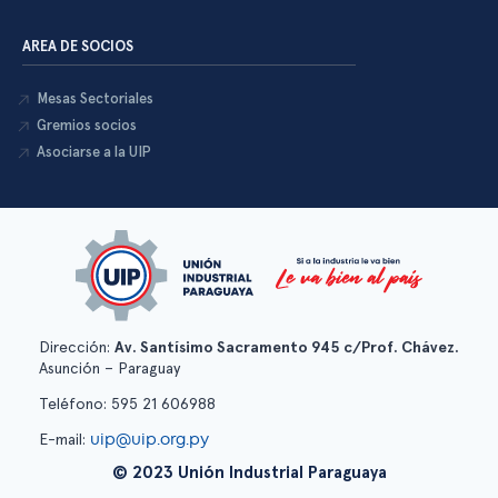
AREA DE SOCIOS
Mesas Sectoriales
Gremios socios
Asociarse a la UIP
Dirección:
Av. Santísimo Sacramento 945 c/Prof. Chávez.
Asunción – Paraguay
Teléfono: 595 21 606988
uip@uip.org.py
E-mail:
© 2023 Unión Industrial Paraguaya