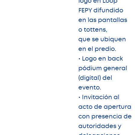
logo en Loop
FEPY difundido
en las pantallas
o tottens,
que se ubiquen
en el predio.
• Logo en back
pódium general
(digital) del
evento.
• Invitación al
acto de apertura
con presencia de
autoridades y