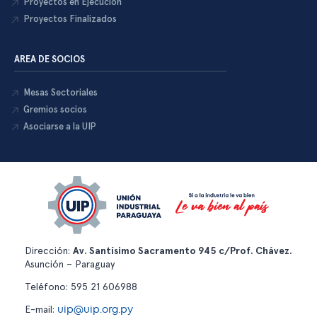
Proyectos en Ejecución
Proyectos Finalizados
AREA DE SOCIOS
Mesas Sectoriales
Gremios socios
Asociarse a la UIP
Dirección:
Av. Santísimo Sacramento 945 c/Prof. Chávez.
Asunción – Paraguay
Teléfono: 595 21 606988
uip@uip.org.py
E-mail: