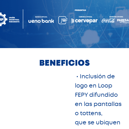
BENEFICIOS
• Inclusión de
logo en Loop
FEPY difundido
en las pantallas
o tottens,
que se ubiquen