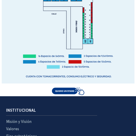
INSTITUCIONAL
Misión y Visión
Valores