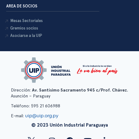
AREA DE SOCIOS
Mesas Sectoriales
Gremios socios
Asociarse a la UIP
Dirección:
Av. Santísimo Sacramento 945 c/Prof. Chávez.
Asunción – Paraguay
Teléfono: 595 21 606988
uip@uip.org.py
E-mail:
© 2023 Unión Industrial Paraguaya