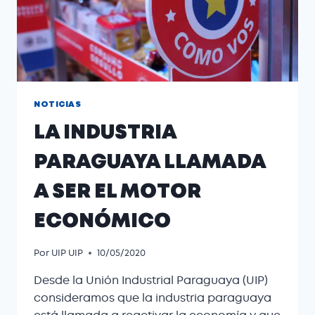
NOTICIAS
LA INDUSTRIA
PARAGUAYA LLAMADA
A SER EL MOTOR
ECONÓMICO
Por
UIP UIP
10/05/2020
Desde la Unión Industrial Paraguaya (UIP)
consideramos que la industria paraguaya