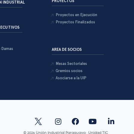
PROYECTOS
 INDUSTRIAL
Proyectos en Ejecución
Proyectos Finalizados
JECUTIVOS
e Damas
AREA DE SOCIOS
Mesas Sectoriales
Gremios socios
Asociarse a la UIP
© 2026 Unión Industrial Paraguaya · Unidad TIC