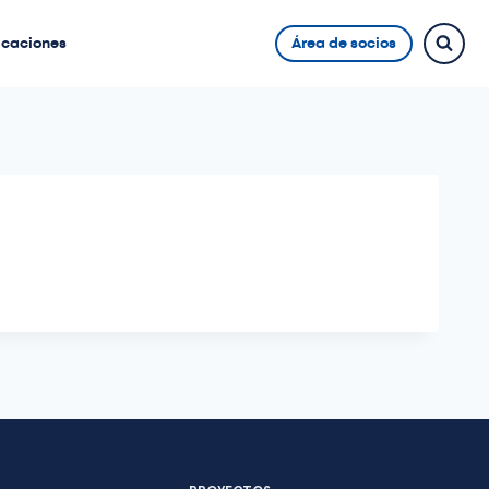
icaciones
Área de socios