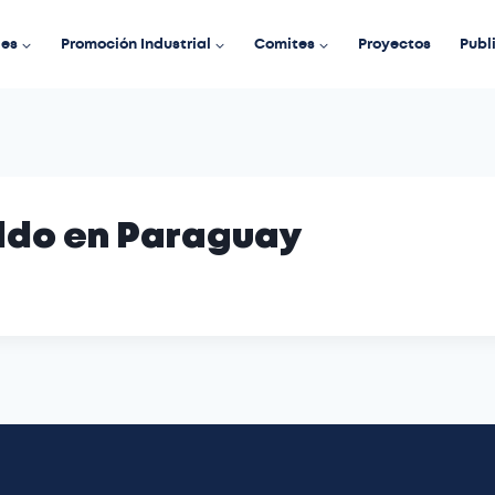
des
Promoción Industrial
Comites
Proyectos
Publ
aldo en Paraguay