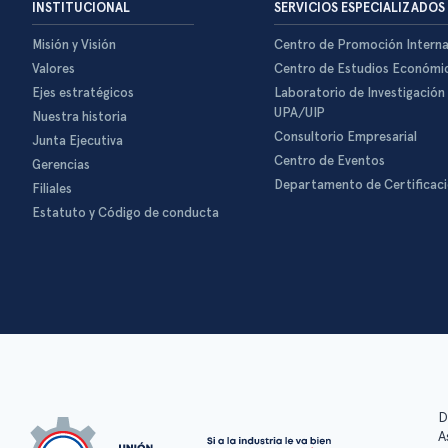
INSTITUCIONAL
SERVICIOS ESPECIALIZADOS
Misión y Visión
Centro de Promoción Interna
Valores
Centro de Estudios Económi
Ejes estratégicos
Laboratorio de Investigación
UPA/UIP
Nuestra historia
Consultorio Empresarial
Junta Ejecutiva
Centro de Eventos
Gerencias
Departamento de Certificac
Filiales
Estatuto y Código de conducta
D
A