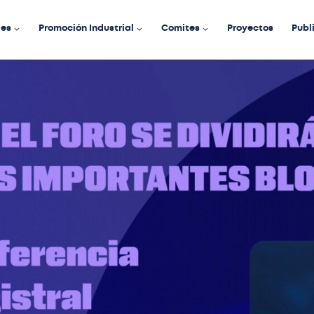
des
Promoción Industrial
Comites
Proyectos
Publ