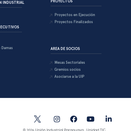
PROYECTOS
 INDUSTRIAL
Proyectos en Ejecución
Proyectos Finalizados
JECUTIVOS
e Damas
AREA DE SOCIOS
Mesas Sectoriales
Gremios socios
Asociarse a la UIP
© 2026 Unión Industrial Paraguaya · Unidad TIC