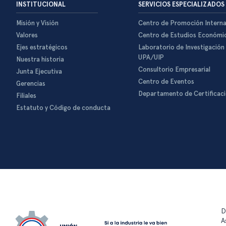
INSTITUCIONAL
SERVICIOS ESPECIALIZADOS
Misión y Visión
Centro de Promoción Interna
Valores
Centro de Estudios Económi
Ejes estratégicos
Laboratorio de Investigación
UPA/UIP
Nuestra historia
Consultorio Empresarial
Junta Ejecutiva
Centro de Eventos
Gerencias
Departamento de Certificac
Filiales
Estatuto y Código de conducta
D
A