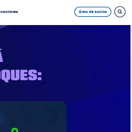
icaciones
Área de socios