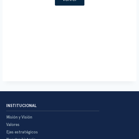
INSTITUCIONAL
Misión y Visión
Valores
Ejes estratégicos