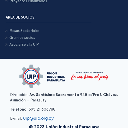
Proyectos Finalizados
AREA DE SOCIOS
Mesas Sectoriales
Gremios socios
Asociarse a la UIP
Dirección:
Av. Santísimo Sacramento 945 c/Prof. Chávez.
Asunción – Paraguay
Teléfono: 595 21 606988
uip@uip.org.py
E-mail:
© 2023 Unión Industrial Paraguaya