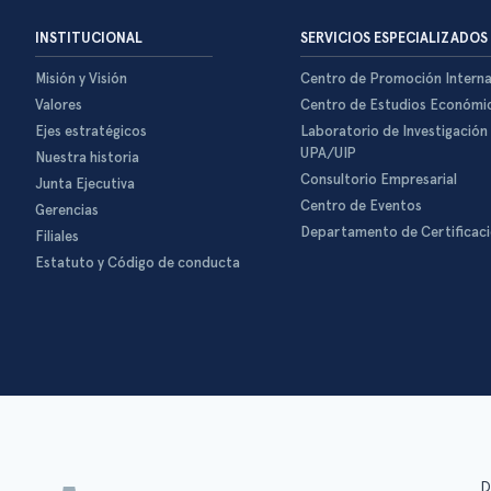
INSTITUCIONAL
SERVICIOS ESPECIALIZADOS
Misión y Visión
Centro de Promoción Interna
Valores
Centro de Estudios Económi
Ejes estratégicos
Laboratorio de Investigación
UPA/UIP
Nuestra historia
Consultorio Empresarial
Junta Ejecutiva
Centro de Eventos
Gerencias
Departamento de Certificac
Filiales
Estatuto y Código de conducta
D