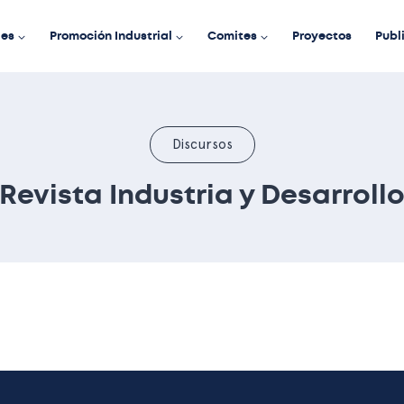
des
Promoción Industrial
Comites
Proyectos
Publ
Discursos
Revista Industria y Desarroll