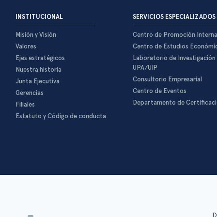
INSTITUCIONAL
SERVICIOS ESPECIALIZADOS
Misión y Visión
Centro de Promoción Interna
Valores
Centro de Estudios Económi
Ejes estratégicos
Laboratorio de Investigación
UPA/UIP
Nuestra historia
Consultorio Empresarial
Junta Ejecutiva
Centro de Eventos
Gerencias
Departamento de Certificac
Filiales
Estatuto y Código de conducta
D