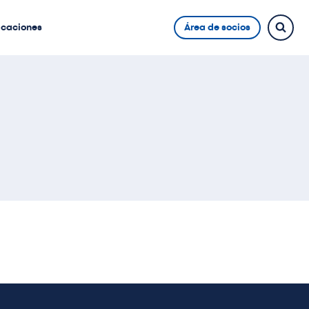
icaciones
Área de socios