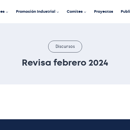
des
Promoción Industrial
Comites
Proyectos
Publ
Discursos
Revisa febrero 2024