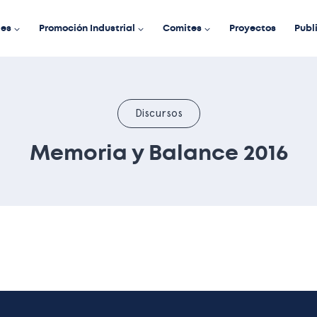
des
Promoción Industrial
Comites
Proyectos
Publ
Discursos
Memoria y Balance 2016