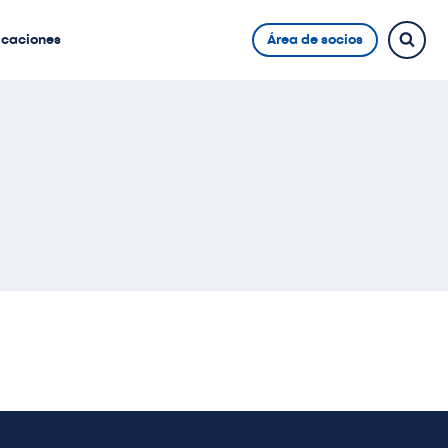
icaciones
Área de socios