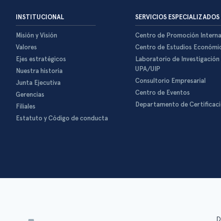
INSTITUCIONAL
SERVICIOS ESPECIALIZADOS
Misión y Visión
Centro de Promoción Interna
Valores
Centro de Estudios Económi
Ejes estratégicos
Laboratorio de Investigación
UPA/UIP
Nuestra historia
Consultorio Empresarial
Junta Ejecutiva
Centro de Eventos
Gerencias
Departamento de Certificac
Filiales
Estatuto y Código de conducta
D