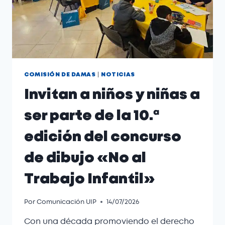
|
COMISIÓN DE DAMAS
NOTICIAS
Invitan a niños y niñas a
ser parte de la 10.ª
edición del concurso
de dibujo «No al
Trabajo Infantil»
Por
Comunicación UIP
14/07/2026
Con una década promoviendo el derecho