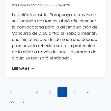
Por
Comunicación UIP
08/07/2026
La Unión Industrial Paraguaya, a través de
su Comisión de Damas, abrió oficialmente
la convocatoria para la décima edición del
Concurso de Dibujo “No al Trabajo Infantil”,
una iniciativa que desde hace una década
promueve la reflexión sobre la protección
de la niñez a través del arte. La jornada de
dibujo se realizará el sábado…
LEER MÁS
1
2
3
4
5
6
…
155