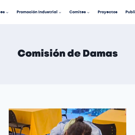
des
Promoción Industrial
Comites
Proyectos
Publ
Comisión de Damas