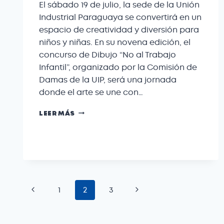
El sábado 19 de julio, la sede de la Unión
Industrial Paraguaya se convertirá en un
espacio de creatividad y diversión para
niños y niñas. En su novena edición, el
concurso de Dibujo “No al Trabajo
Infantil”, organizado por la Comisión de
Damas de la UIP, será una jornada
donde el arte se une con…
LEER MÁS
1
2
3