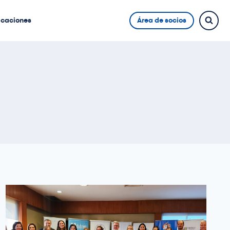
icaciones
Área de socios