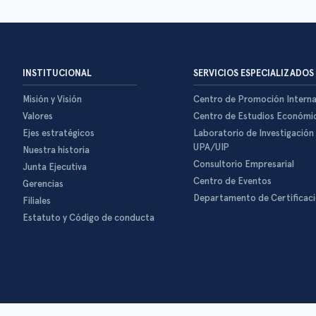
INSTITUCIONAL
SERVICIOS ESPECIALIZADOS
Misión y Visión
Centro de Promoción Interna
Valores
Centro de Estudios Económi
Ejes estratégicos
Laboratorio de Investigación
UPA/UIP
Nuestra historia
Consultorio Empresarial
Junta Ejecutiva
Centro de Eventos
Gerencias
Departamento de Certificac
Filiales
Estatuto y Código de conducta