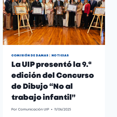
|
COMISIÓN DE DAMAS
NOTICIAS
La UIP presentó la 9.ª
edición del Concurso
de Dibujo “No al
trabajo infantil”
Por
Comunicación UIP
11/06/2025