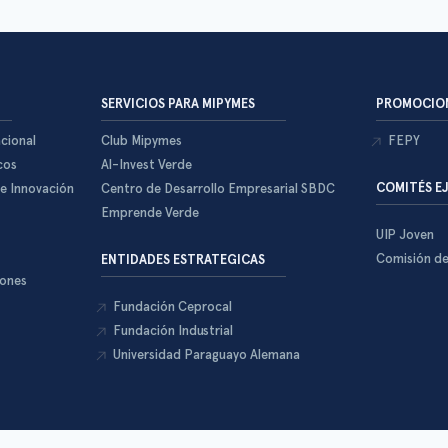
SERVICIOS PARA MIPYMES
PROMOCION
cional
Club Mipymes
FEPY
cos
Al-Invest Verde
COMITÉS E
 e Innovación
Centro de Desarrollo Empresarial SBDC
Emprende Verde
UIP Joven
Comisión d
ENTIDADES ESTRATEGICAS
iones
Fundación Ceprocal
Fundación Industrial
Universidad Paraguayo Alemana