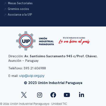
Mesas Sectoriales
Gremios socios
Asociarse a la UIP
Dirección:
Av. Santísimo Sacramento 945 c/Prof. Chávez.
Asunción – Paraguay
Teléfono: 595 21 606988
uip@uip.org.py
E-mail:
© 2023 Unión Industrial Paraguaya
© 2026 Unión Industrial Paraguaya · Unidad TIC