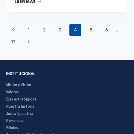
LEER MÁS
1
2
3
4
5
6
…
12
INSTITUCIONAL
Misión y Visión
Valores
Ejes estratégicos
Nuestra historia
Junta Ejecutiva
Gerencias
Filiales