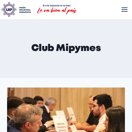
Club Mipymes