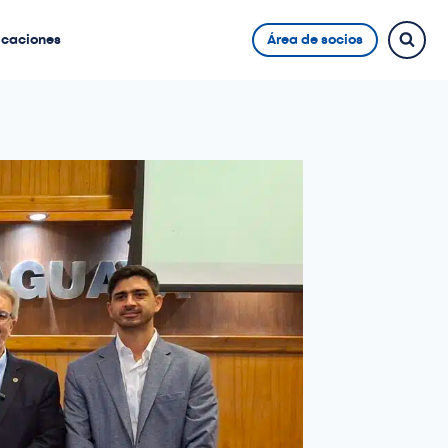
icaciones
Área de socios