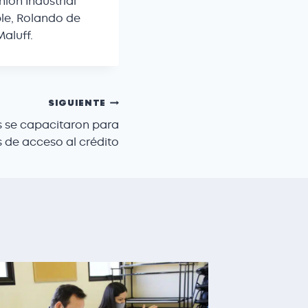
nión Industrial
ble, Rolando de
Maluff.
SIGUIENTE
 se capacitaron para
s de acceso al crédito