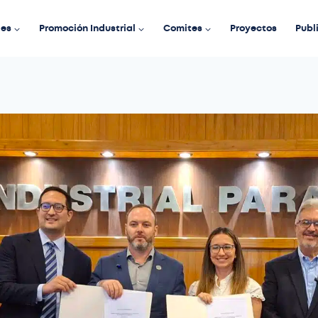
des
Promoción Industrial
Comites
Proyectos
Publ