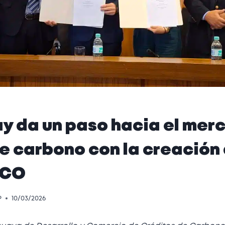
y da un paso hacia el mer
e carbono con la creación
ECO
P
10/03/2026