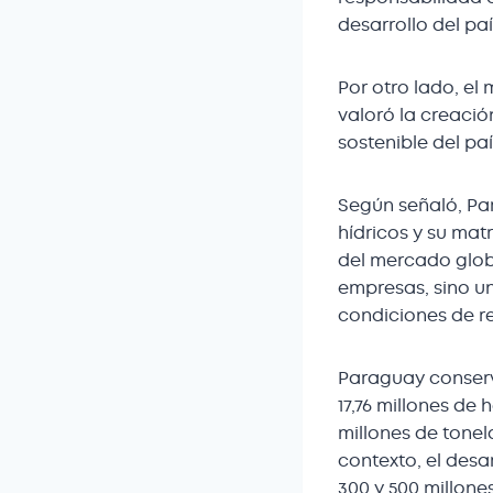
desarrollo del paí
Por otro lado, el
valoró la creaci
sostenible del pa
Según señaló, Pa
hídricos y su mat
del mercado globa
empresas, sino un
condiciones de re
Paraguay conserva
17,76 millones de
millones de tone
contexto, el desa
300 y 500 millone