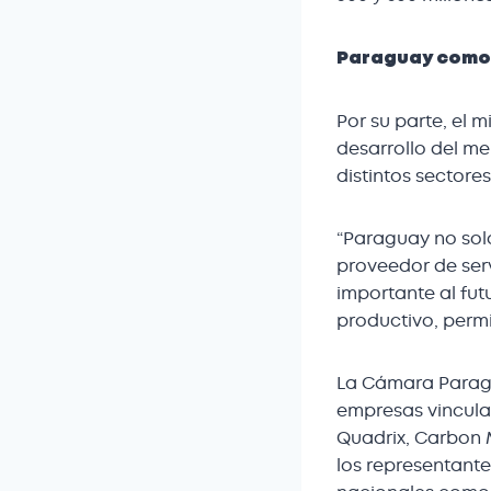
Paraguay como 
Por su parte, el m
desarrollo del m
distintos sectore
“Paraguay no sol
proveedor de ser
importante al fut
productivo, permi
La Cámara Paragu
empresas vincula
Quadrix, Carbon M
los representant