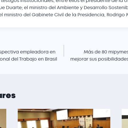
stigos institucionales, entre ellos el presidente de la U
e Duarte; el ministro del Ambiente y Desarrollo Sosteni
el ministro del Gabinete Civil de la Presidencia, Rodrigo 
spectiva empleadora en
Más de 80 mipymes
onal del Trabajo en Brasil
mejorar sus posibilidade
ares