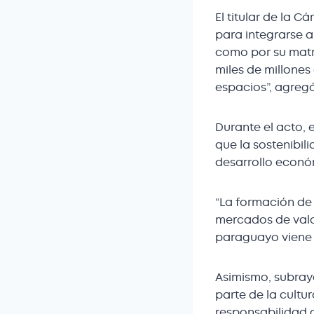
El titular de la 
para integrarse a
como por su matri
miles de millones
espacios”, agregó
Durante el acto, 
que la sostenibi
desarrollo econó
“La formación de
mercados de valor
paraguayo viene 
Asimismo, subray
parte de la cultu
responsabilidad a