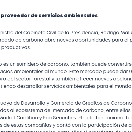
proveedor de servicios ambientales
inistro del Gabinete Civil de la Presidencia, Rodrigo Malu
ercado de carbono abre nuevas oportunidades para el pa
s productivos.
o es un sumidero de carbono, también puede convertirs
vicios ambientales al mundo. Este mercado puede dar 
uro del sector forestal y también ofrecer nuevas opcione
tiendo desarrollar servicios ambientales para el mundo”
aya de Desarrollo y Comercio de Créditos de Carbono
das al ecosistema del mercado de carbono, entre ellas 
arket Coalition y Eco Securities. El acta fundacional fu
es de estas compañías y contó con la participación de 