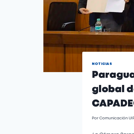
NOTICIAS
Paragua
global d
CAPAD
Por
Comunicación UI