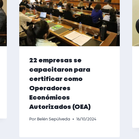
22 empresas se
capacitaron para
certificar como
Operadores
Económicos
Autorizados (OEA)
Por
Belén Sepúlveda
16/10/2024