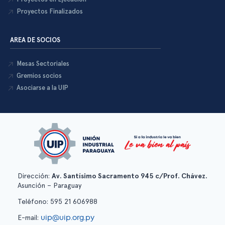
Proyectos Finalizados
AREA DE SOCIOS
Mesas Sectoriales
Gremios socios
Asociarse a la UIP
Dirección:
Av. Santísimo Sacramento 945 c/Prof. Chávez.
Asunción – Paraguay
Teléfono: 595 21 606988
uip@uip.org.py
E-mail: