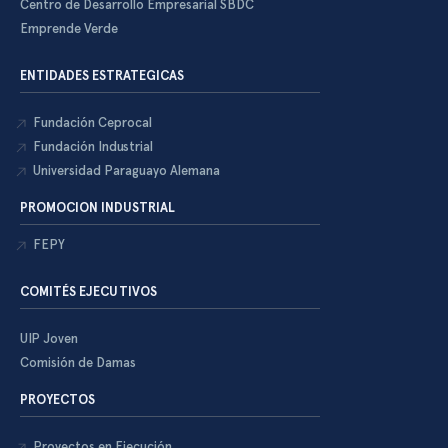
Centro de Desarrollo Empresarial SBDC
Emprende Verde
ENTIDADES ESTRATEGICAS
Fundación Ceprocal
Fundación Industrial
Universidad Paraguayo Alemana
PROMOCION INDUSTRIAL
FEPY
COMITÉS EJECUTIVOS
UIP Joven
Comisión de Damas
PROYECTOS
Proyectos en Ejecución