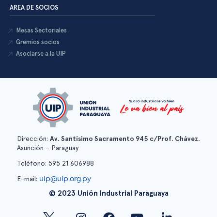
AREA DE SOCIOS
Mesas Sectoriales
Gremios socios
Asociarse a la UIP
Dirección:
Av. Santísimo Sacramento 945 c/Prof. Chávez.
Asunción – Paraguay
Teléfono: 595 21 606988
uip@uip.org.py
E-mail:
© 2023 Unión Industrial Paraguaya