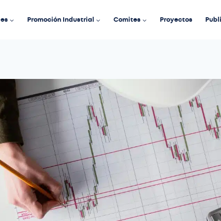
des
Promoción Industrial
Comites
Proyectos
Publ