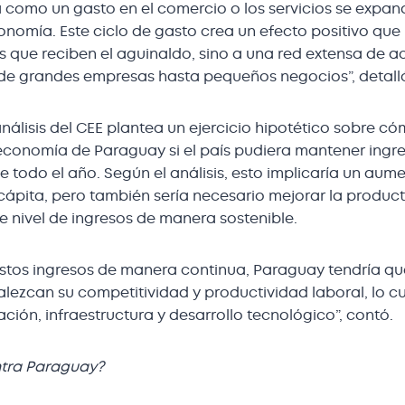
 como un gasto en el comercio o los servicios se expan
onomía. Este ciclo de gasto crea un efecto positivo que
s que reciben el aguinaldo, sino a una red extensa de a
e grandes empresas hasta pequeños negocios”, detall
 análisis del CEE plantea un ejercicio hipotético sobre c
economía de Paraguay si el país pudiera mantener ingre
 todo el año. Según el análisis, esto implicaría un aume
 cápita, pero también sería necesario mejorar la product
e nivel de ingresos de manera sostenible.
stos ingresos de manera continua, Paraguay tendría q
talezcan su competitividad y productividad laboral, lo c
ión, infraestructura y desarrollo tecnológico”, contó.
tra Paraguay?