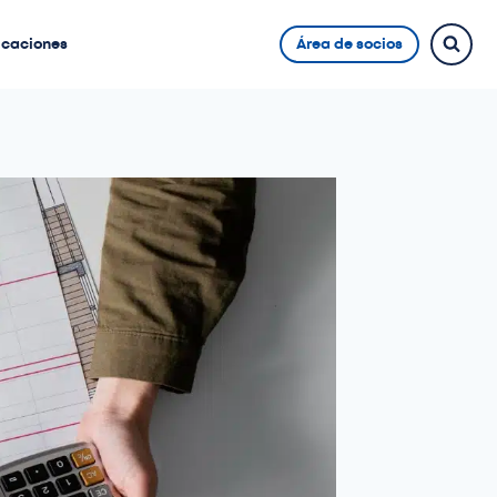
icaciones
Área de socios