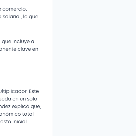
ye comercio,
salarial, lo que
 que incluye a
onente clave en
tiplicador. Este
ueda en un solo
ndez explicó que,
conómico total
sto inicial.