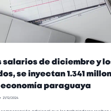
s salarios de diciembre y lo
os, se inyectan 1.341 millo
a economía paraguaya
21/12/2024