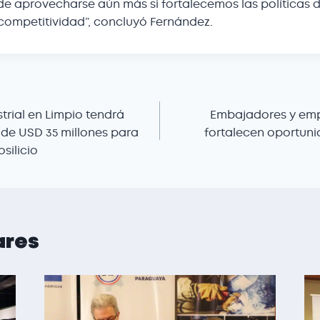
de aprovecharse aún más si fortalecemos las políticas 
 competitividad”, concluyó Fernández.
trial en Limpio tendrá
Embajadores y em
 de USD 35 millones para
fortalecen oportun
silicio
ares