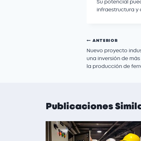
Su potencial pue
infraestructura y
ANTERIOR
Nuevo proyecto indus
una inversión de más
la producción de ferro
Publicaciones Simil