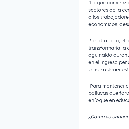
“Lo que comienza
sectores de la ec
a los trabajadore
económicos, desd
Por otro lado, el
transformaría la 
aguinaldo durante
en el ingreso per
para sostener est
“Para mantener e
políticas que for
enfoque en educac
¿Cómo se encuen