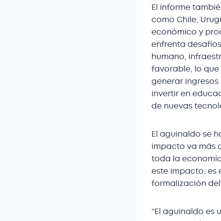
El informe tambié
como Chile, Urugu
económico y prod
enfrenta desafíos 
humano, infraest
favorable, lo qu
generar ingresos
invertir en educa
de nuevas tecnolo
El aguinaldo se 
impacto va más al
toda la economía
este impacto, es 
formalización del
“El aguinaldo es