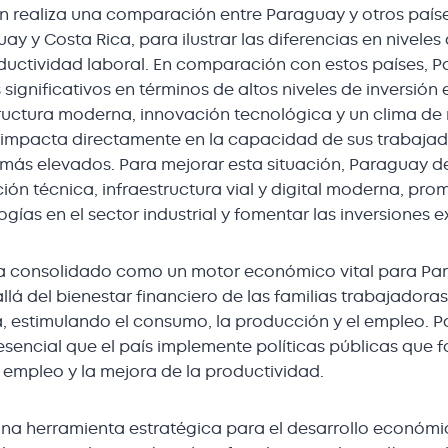
n realiza una comparación entre Paraguay y otros paíse
ay y Costa Rica, para ilustrar las diferencias en niveles
uctividad laboral. En comparación con estos países, 
significativos en términos de altos niveles de inversión 
ructura moderna, innovación tecnológica y un clima de
e impacta directamente en la capacidad de sus trabaja
 más elevados. Para mejorar esta situación, Paraguay d
ción técnica, infraestructura vial y digital moderna, pr
gías en el sector industrial y fomentar las inversiones e
ha consolidado como un motor económico vital para Pa
lá del bienestar financiero de las familias trabajadoras
, estimulando el consumo, la producción y el empleo. P
esencial que el país implemente políticas públicas que 
 empleo y la mejora de la productividad.
 una herramienta estratégica para el desarrollo económ