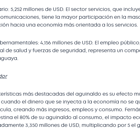
o: 5,252 millones de USD. El sector servicios, que inclu
comunicaciones, tiene la mayor participación en la masa 
ición hacia una economía más orientada a los servicios.
rnamentales: 4,156 millones de USD. El empleo público,
al de salud y fuerzas de seguridad, representa un comp
aguaya.
dor
erísticas más destacadas del aguinaldo es su efecto mul
cuando el dinero que se inyecta a la economía no se q
ircula, creando más ingresos, empleos y consumo. Ferná
estina el 80% de su aguinaldo al consumo, el impacto e
damente 3,350 millones de USD, multiplicando por 5 el ga