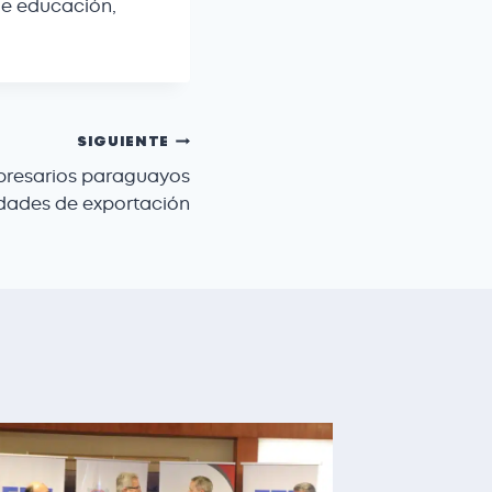
de educación,
SIGUIENTE
presarios paraguayos
idades de exportación