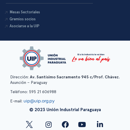
Mesas Sectoriales
Gremios socios
Asociarse a la UIP
Dirección:
Av. Santísimo Sacramento 945 c/Prof. Chávez.
Asunción – Paraguay
Teléfono: 595 21 606988
uip@uip.org.py
E-mail:
© 2023 Unión Industrial Paraguaya