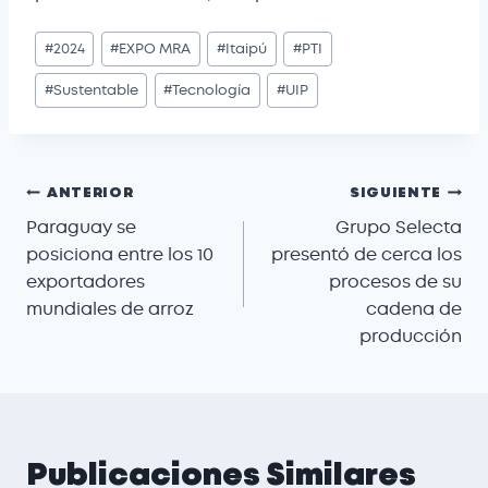
#
2024
#
EXPO MRA
#
Itaipú
#
PTI
#
Sustentable
#
Tecnología
#
UIP
ANTERIOR
SIGUIENTE
Paraguay se
Grupo Selecta
posiciona entre los 10
presentó de cerca los
exportadores
procesos de su
mundiales de arroz
cadena de
producción
Publicaciones Similares