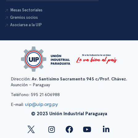
Mesas Sectoriales
Gremios socios
Asociarse a la UIP
Dirección:
Av. Santísimo Sacramento 945 c/Prof. Chávez.
Asunción – Paraguay
Teléfono: 595 21 606988
uip@uip.org.py
E-mail:
© 2023 Unión Industrial Paraguaya