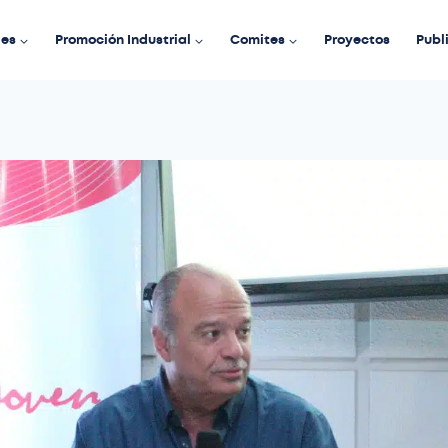
des
Promoción Industrial
Comites
Proyectos
Publ