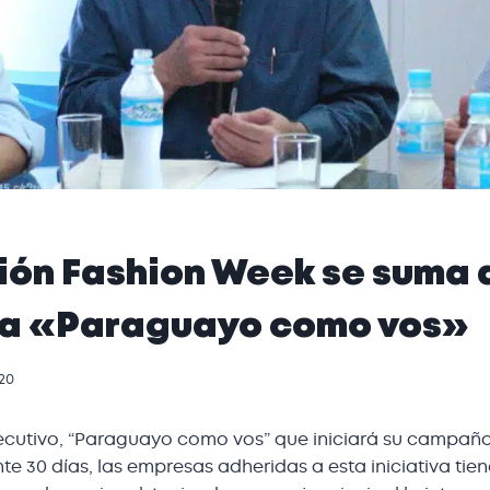
ión Fashion Week se suma a
a «Paraguayo como vos»
20
ecutivo, “Paraguayo como vos” que iniciará su campaña
te 30 días, las empresas adheridas a esta iniciativa tie