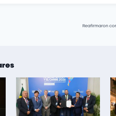
Reafirmaron co
ares