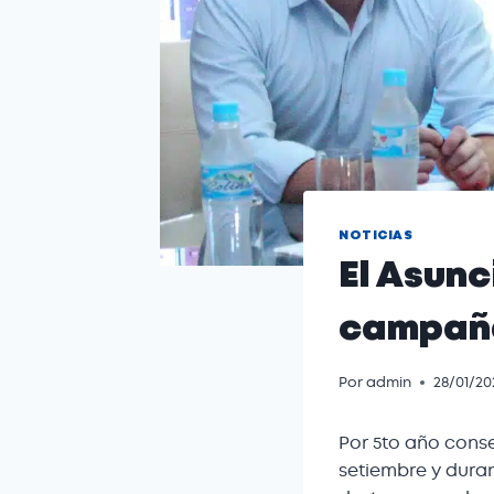
NOTICIAS
El Asunc
campañ
Por
admin
28/01/20
Por 5to año cons
setiembre y duran