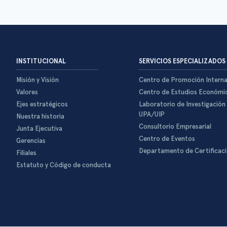
INSTITUCIONAL
SERVICIOS ESPECIALIZADOS
Misión y Visión
Centro de Promoción Interna
Valores
Centro de Estudios Económi
Ejes estratégicos
Laboratorio de Investigación
UPA/UIP
Nuestra historia
Consultorio Empresarial
Junta Ejecutiva
Centro de Eventos
Gerencias
Departamento de Certificac
Filiales
Estatuto y Código de conducta