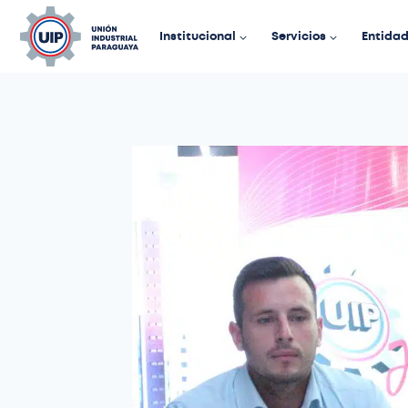
Institucional
Servicios
Entida