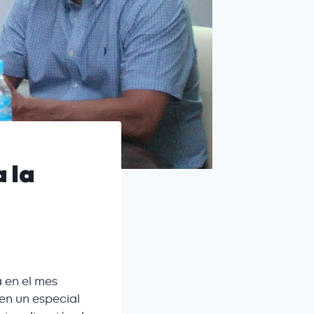
 la
 en el mes
nen un especial