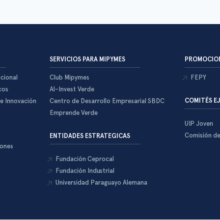
SERVICIOS PARA MIPYMES
PROMOCION
cional
Club Mipymes
FEPY
cos
Al-Invest Verde
COMITÉS E
 e Innovación
Centro de Desarrollo Empresarial SBDC
Emprende Verde
UIP Joven
Comisión d
ENTIDADES ESTRATEGICAS
iones
Fundación Ceprocal
Fundación Industrial
Universidad Paraguayo Alemana