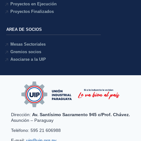
Proyectos en Ejecución
Proyectos Finalizados
AREA DE SOCIOS
Mesas Sectoriales
Gremios socios
Asociarse a la UIP
Dirección:
Av. Santísimo Sacramento 945 c/Prof. Chávez.
Asunción – Paraguay
Teléfono: 595 21 606988
E-mail:
uip@uip.org.py