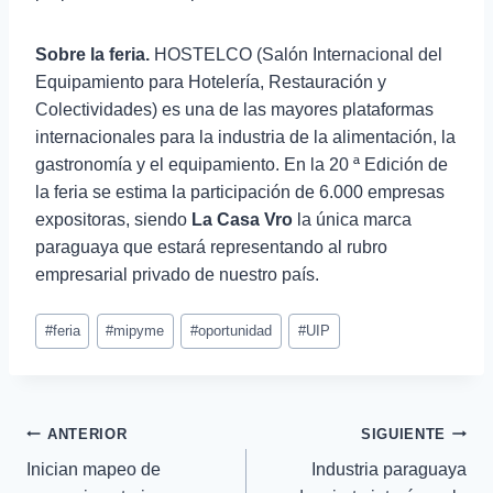
Sobre la feria.
HOSTELCO (Salón Internacional del
Equipamiento para Hotelería, Restauración y
Colectividades) es una de las mayores plataformas
internacionales para la industria de la alimentación, la
gastronomía y el equipamiento. En la 20 ª Edición de
la feria se estima la participación de 6.000 empresas
expositoras, siendo
La Casa Vro
la única marca
paraguaya que estará representando al rubro
empresarial privado de nuestro país.
#
feria
#
mipyme
#
oportunidad
#
UIP
ANTERIOR
SIGUIENTE
Inician mapeo de
Industria paraguaya