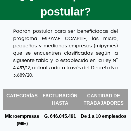
postular?
Podrán postular para ser beneficiadas del
programa MiPYME COMPITE, las micro,
pequeñas y medianas empresas (mipymes)
que se encuentren clasificadas según la
siguiente tabla y lo establecido en la Ley N°
4.457/12, actualizada a través del Decreto No
3.689/20.
CATEGORÍAS
FACTURACIÓN
CANTIDAD DE
HASTA
TRABAJADORES
Microempresas
G. 646.045.491
De 1 a 10 empleados
(MIE)