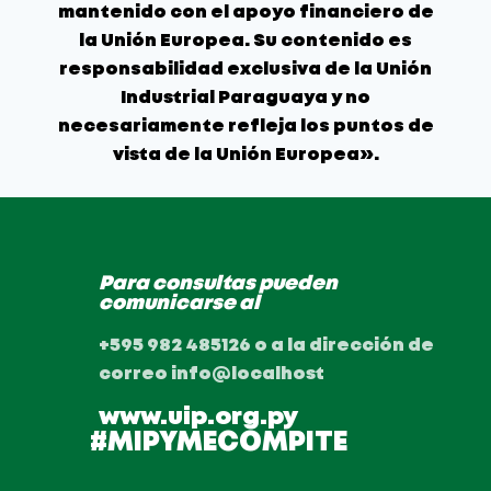
mantenido con el apoyo financiero de
la Unión Europea. Su contenido es
responsabilidad exclusiva de la Unión
Industrial Paraguaya y no
necesariamente refleja los puntos de
vista de la Unión Europea».
Para consultas pueden
comunicarse al
+595 982 485126 o a la dirección de
correo info@localhost
www.uip.org.py
#MIPYMECOMPITE