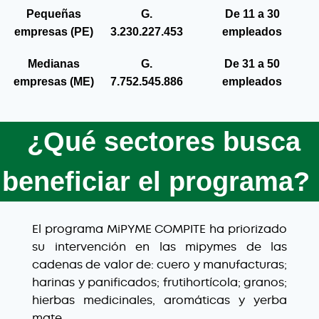
Pequeñas
G.
De 11 a 30
empresas (PE)
3.230.227.453
empleados
Medianas
G.
De 31 a 50
empresas (ME)
7.752.545.886
empleados
¿Qué sectores busca
beneficiar el programa?
El programa MiPYME COMPITE ha priorizado
su intervención en las mipymes de las
cadenas de valor de: cuero y manufacturas;
harinas y panificados; frutihortícola; granos;
hierbas medicinales, aromáticas y yerba
mate.