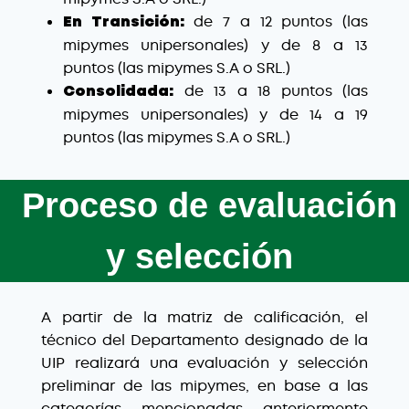
de 7 a 12 puntos (las
En Transición:
mipymes unipersonales) y de 8 a 13
puntos (las mipymes S.A o SRL.)
de 13 a 18 puntos (las
Consolidada:
mipymes unipersonales) y de 14 a 19
puntos (las mipymes S.A o SRL.)
Proceso de evaluación
y selección
A partir de la matriz de calificación, el
técnico del Departamento designado de la
UIP realizará una evaluación y selección
preliminar de las mipymes, en base a las
categorías mencionadas anteriormente