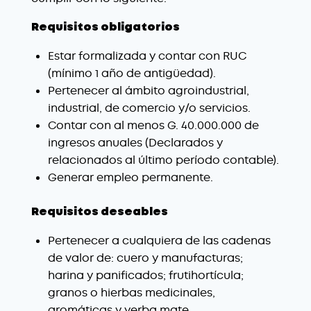
Requisitos obligatorios
Estar formalizada y contar con RUC
(mínimo 1 año de antigüedad).
Pertenecer al ámbito agroindustrial,
industrial, de comercio y/o servicios.
Contar con al menos G. 40.000.000 de
ingresos anuales (Declarados y
relacionados al último período contable).
Generar empleo permanente.
Requisitos deseables
Pertenecer a cualquiera de las cadenas
de valor de: cuero y manufacturas;
harina y panificados; frutihortícula;
granos o hierbas medicinales,
aromáticas y yerba mate.